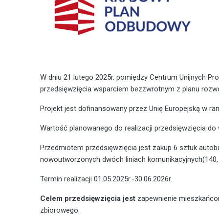
W dniu 21 lutego 2025r. pomiędzy Centrum Unijnych Pr
przedsięwzięcia wsparciem bezzwrotnym z planu rozwo
Projekt jest dofinansowany przez Unię Europejską w r
Wartość planowanego do realizacji przedsięwzięcia do 
Przedmiotem przedsięwzięcia jest zakup 6 sztuk auto
nowoutworzonych dwóch liniach komunikacyjnych(140, 1
Termin realizacji 01.05.2025r.-30.06.2026r.
Celem przedsięwzięcia jest
zapewnienie mieszkańcom 
zbiorowego.