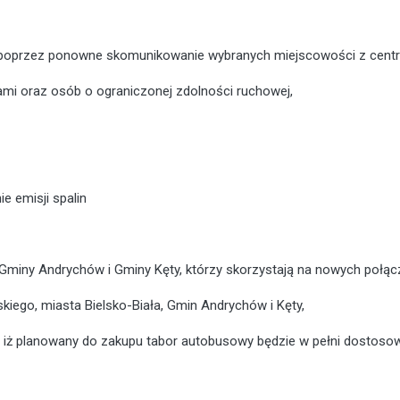
poprzez ponowne skomunikowanie wybranych miejscowości z centrami
mi oraz osób o ograniczonej zdolności ruchowej,
e emisji spalin
a, Gminy Andrychów i Gminy Kęty, którzy skorzystają na nowych poł
kiego, miasta Bielsko-Biała, Gmin Andrychów i Kęty,
t, iż planowany do zakupu tabor autobusowy będzie w pełni dostoso