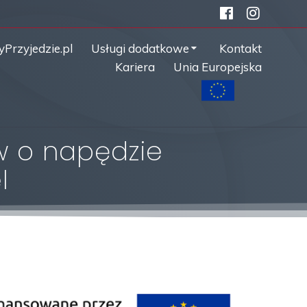
yPrzyjedzie.pl
Usługi dodatkowe
Kontakt
Kariera
Unia Europejska
w o napędzie
l