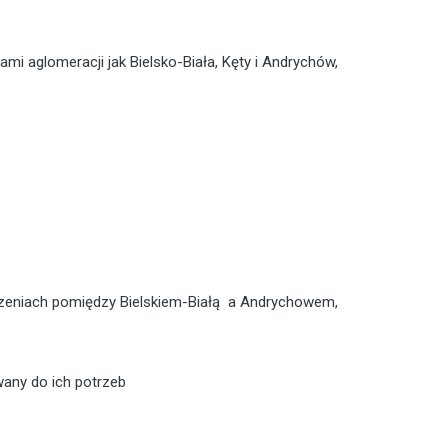
 aglomeracji jak Bielsko-Biała, Kęty i Andrychów,
ączeniach pomiędzy Bielskiem-Białą a Andrychowem,
wany do ich potrzeb