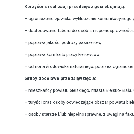
Korzyści z realizacji przedsięwzięcia obejmują:
– ograniczenie zjawiska wykluczenie komunikacyjnego 
– dostosowanie taboru do osób z niepełnosprawnościa
– poprawa jakości podróży pasażerów,
– poprawa komfortu pracy kierowców
– ochrona środowiska naturalnego, poprzez ograniczeni
Grupy docelowe przedsięwzięcia:
– mieszkańcy powiatu bielskiego, miasta Bielsko-Biał
– turyści oraz osoby odwiedzające obszar powiatu biels
– osoby starsze i/lub niepełnosprawne, z uwagi na fak