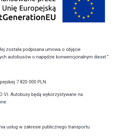
ałej została podpisana umowa o objęcie
ych autobusów o napędzie konwencjonalnym diesel ”.
ejskiej 7 820 000 PLN.
RO VI. Autobusy będą wykorzystywane na
one.
ia usług w zakresie publicznego transportu