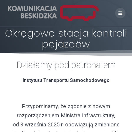
Skip
to
content
Okręgowa stacja kontroli
pojazdów
Działamy pod patronatem
Instytutu Transportu Samochodowego
Przypominamy, że zgodnie z nowym
rozporządzeniem Ministra Infrastruktury,
od 3 września 2025 r. obowiązują zmienione