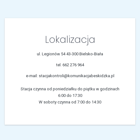
Lokalizacja
ul. Legionów 54 43-300 Bielsko-Biała
tel. 662 276 964
e-mail: stacjakontroli@komunikacjabeskidzka.pl
Stacja czynna od poniedziałku do piątku w godzinach
6:00 do 17:30
W soboty czynna od 7:00 do 14:30