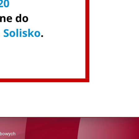
obowych