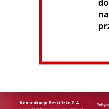
Komunikacja Beskidzka S.A.
Polityk