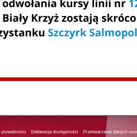
a prywatności
Deklaracja dostępności
Przetwarzanie danych os