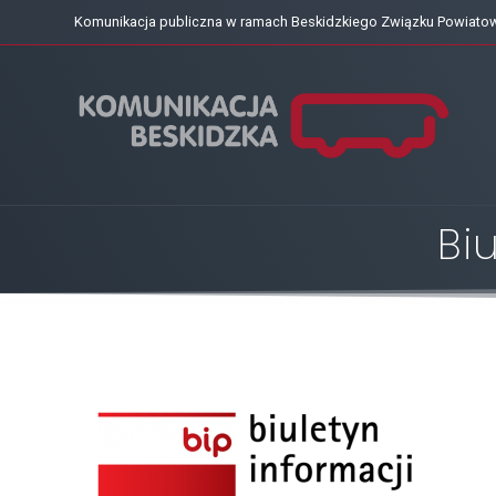
Skip
Komunikacja publiczna w ramach Beskidzkiego Związku Powiat
to
content
Bi