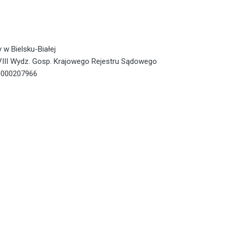
w Bielsku-Białej
VIII Wydz. Gosp. Krajowego Rejestru Sądowego
0000207966