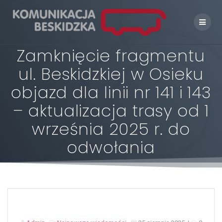
Skip
to
content
Zamknięcie fragmentu
ul. Beskidzkiej w Osieku
objazd dla linii nr 141 i 143
– aktualizacja trasy od 1
września 2025 r. do
odwołania