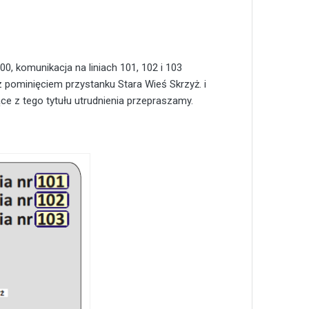
0, komunikacja na liniach 101, 102 i 103
z pominięciem przystanku Stara Wieś Skrzyż. i
e z tego tytułu utrudnienia przepraszamy.