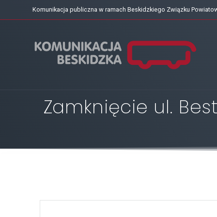
Skip
Komunikacja publiczna w ramach Beskidzkiego Związku Powiat
to
content
Zamknięcie ul. Best